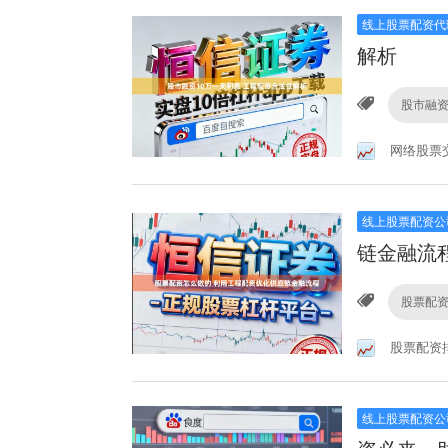
线上股票配资代
解析
股市融资
网络股票
线上股票配资公
链金融流
股票配
股票配资
线上股票配资公