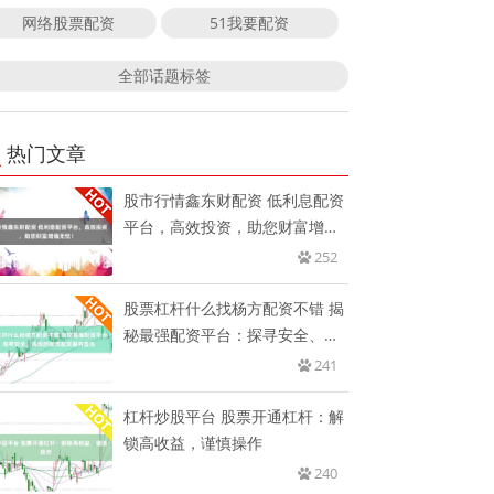
网络股票配资
51我要配资
全部话题标签
热门文章
股市行情鑫东财配资 低利息配资
平台，高效投资，助您财富增值
无
252
股票杠杆什么找杨方配资不错 揭
秘最强配资平台：探寻安全、高
效
241
杠杆炒股平台 股票开通杠杆：解
锁高收益，谨慎操作
240