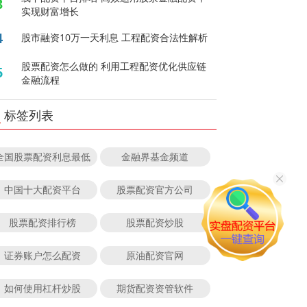
3
实现财富增长
4
股市融资10万一天利息 工程配资合法性解析
股票配资怎么做的 利用工程配资优化供应链
5
金融流程
标签列表
全国股票配资利息最低
金融界基金频道
中国十大配资平台
股票配资官方公司
股票配资排行榜
股票配资炒股
证券账户怎么配资
原油配资官网
如何使用杠杆炒股
期货配资资管软件