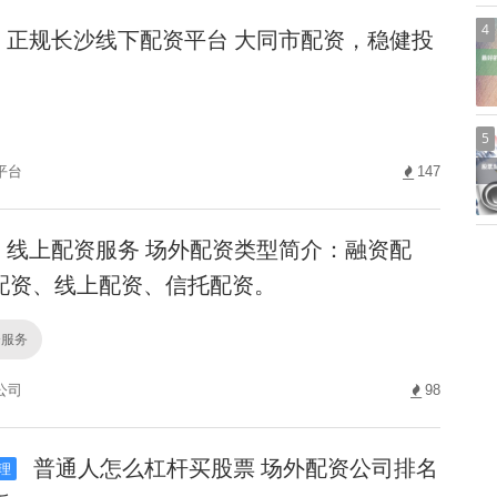
4
正规长沙线下配资平台 大同市配资，稳健投
5
平台
147
线上配资服务 场外配资类型简介：融资配
配资、线上配资、信托配资。
资服务
公司
98
普通人怎么杠杆买股票 场外配资公司排名
理