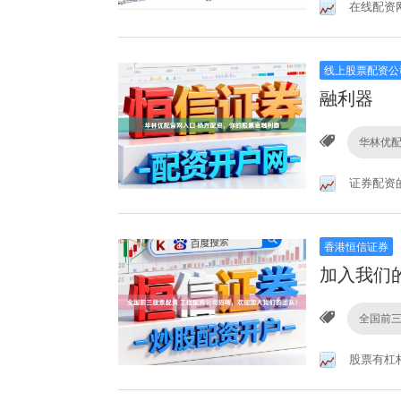
在线配资
线上股票配资公
融利器
华林优
证券配资
香港恒信证券
加入我们
全国前
股票有杠