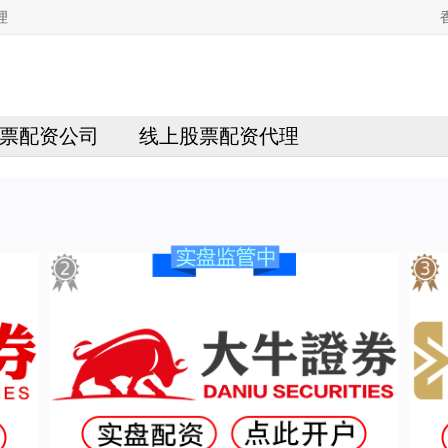
理
票配资公司
线上股票配资代理