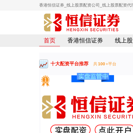
香港恒信证券_线上股票配资公司_线上股票配资代
首页
香港恒信证券
线上股
十大配资平台推荐
共
100
+平台